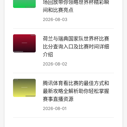
场回放带你领略世界杯精彩瞬
间和比赛亮点
2026-08-03
荷兰与瑞典国家队世界杯比赛
比分查询入口及比赛时间详细
介绍
2026-08-02
腾讯体育看比赛的最佳方式和
最新攻略全解析助你轻松掌握
赛事直播资源
2026-08-01