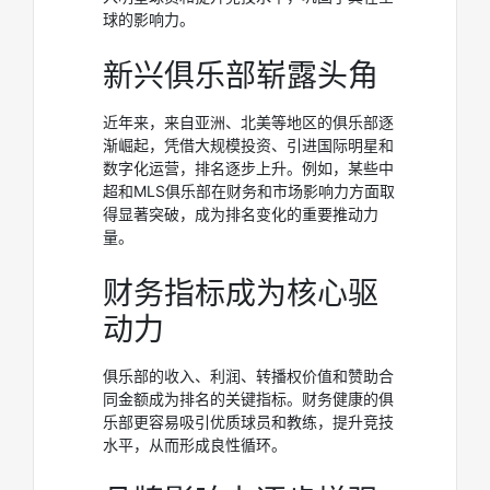
球的影响力。
新兴俱乐部崭露头角
近年来，来自亚洲、北美等地区的俱乐部逐
渐崛起，凭借大规模投资、引进国际明星和
数字化运营，排名逐步上升。例如，某些中
超和MLS俱乐部在财务和市场影响力方面取
得显著突破，成为排名变化的重要推动力
量。
财务指标成为核心驱
动力
俱乐部的收入、利润、转播权价值和赞助合
同金额成为排名的关键指标。财务健康的俱
乐部更容易吸引优质球员和教练，提升竞技
水平，从而形成良性循环。