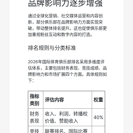
品牌影响力逐步增强
通过全球化营销、社交媒体运营和内容创
新，部分俱乐部在品牌影响力方面实现突
破，带动整体排名提升。这也促使俱乐部更
加重视粉丝互动和数字内容的打造。
排名规则与分类标准
2026年国际体育俱乐部排名采用多维度评
估体系，主要包括财务表现、竞技成绩、品
牌影响力和市场扩展四个方面。具体规则如
下：
指标
评估内容
权重
类别
财务
收入、利润、转播权
40%
表现
价值、赞助收入
竞技
联赛排名、国际比赛