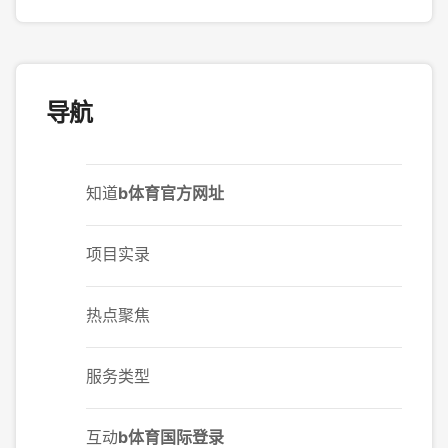
导航
知道
b体育官方网址
项目实录
热点聚焦
服务类型
互动
b体育国际登录