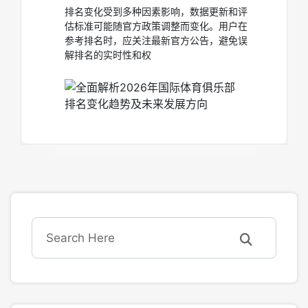
排名变化受到多种因素影响，数据更新和评
估标准可能随官方政策调整而变化。用户在
参考排名时，应关注最新官方公告，避免误
解排名的实时性和权