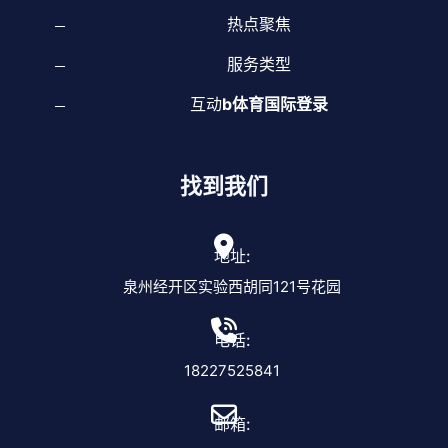
热点聚焦
服务类型
互动
b体育国际登录
找到我们
地址:
泉州经开区实验西胡同121号花园
电话:
18227525841
邮箱: