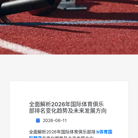
全面解析2026年国际体育俱乐
部排名变化趋势及未来发展方向
2026-06-11
全面解析2026年国际体育俱乐部排
b体育国