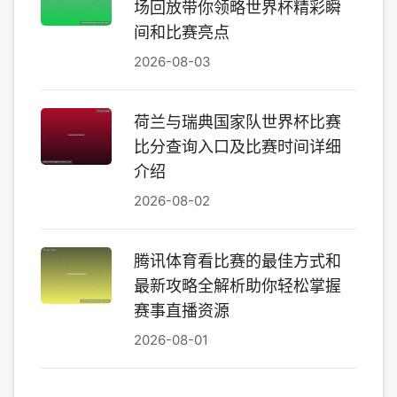
场回放带你领略世界杯精彩瞬
间和比赛亮点
2026-08-03
荷兰与瑞典国家队世界杯比赛
比分查询入口及比赛时间详细
介绍
2026-08-02
腾讯体育看比赛的最佳方式和
最新攻略全解析助你轻松掌握
赛事直播资源
2026-08-01