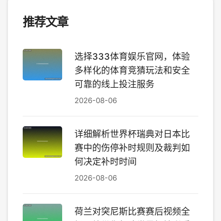
推荐文章
选择333体育娱乐官网，体验
多样化的体育竞猜玩法和安全
可靠的线上投注服务
2026-08-06
详细解析世界杯瑞典对日本比
赛中的伤停补时规则及裁判如
何决定补时时间
2026-08-06
荷兰对突尼斯比赛赛后视频全