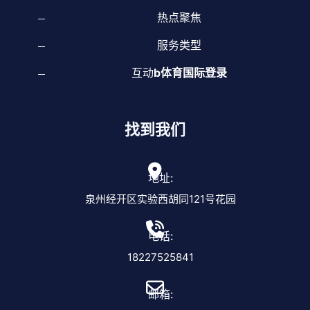
热点聚焦
服务类型
互动
b体育国际登录
找到我们
地址:
泉州经开区实验西胡同121号花园
电话:
18227525841
邮箱: