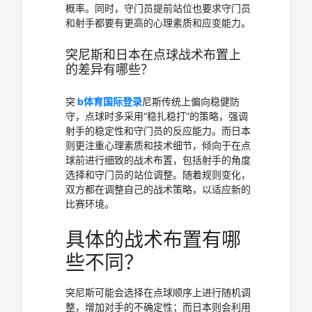
概率。同时，守门员提前站位也要求守门员
和射手都要有更高的心理素质和应变能力。
突尼斯和日本在点球战术布置上
的差异有哪些？
突
b体育国际登录
尼斯传统上偏向稳健防
守，点球时多采用“稳扎稳打”的策略，强调
射手的稳定性和守门员的反应能力。而日本
则更注重心理素质和技术细节，倾向于在点
球前进行细致的战术布置，包括射手的角度
选择和守门员的站位调整。随着规则变化，
双方都在调整自己的战术策略，以适应新的
比赛环境。
具体的战术布置有哪
些不同？
突尼斯可能会选择在点球顺序上进行随机调
整，增加对手的不确定性；而日本则会利用