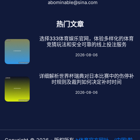
abominable@sina.com
热门文章
选择333体育娱乐官网，体验多样化的体育
竞猜玩法和安全可靠的线上投注服务
2026-08-06
详细解析世界杯瑞典对日本比赛中的伤停补
时规则及裁判如何决定补时时间
2026-08-06