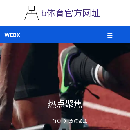
热点聚焦
首页
热点聚焦