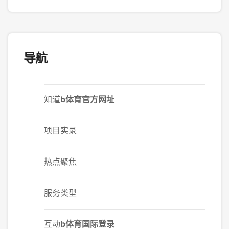
导航
知道
b体育官方网址
项目实录
热点聚焦
服务类型
互动
b体育国际登录