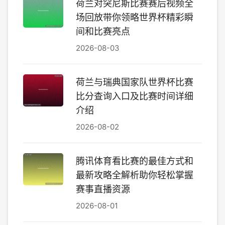
荷兰对突尼斯比赛赛后视频全
场回放带你领略世界杯精彩瞬
间和比赛亮点
2026-08-03
荷兰与瑞典国家队世界杯比赛
比分查询入口及比赛时间详细
介绍
2026-08-02
腾讯体育看比赛的最佳方式和
最新攻略全解析助你轻松掌握
赛事直播资源
2026-08-01