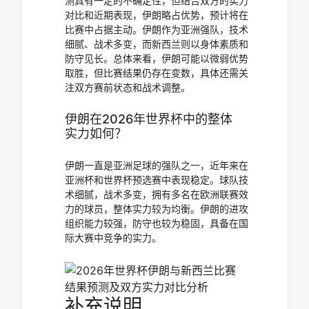
测具有一定的不确定性，但结合双方的实力
对比和近期表现，伊朗略占优势，预计将在
比赛中占据主动。伊朗作为亚洲强队，技术
细腻、战术多变，而新西兰则以身体素质和
防守见长。总体来看，伊朗可能以微弱优势
取胜，但比赛结果仍存在变数，具体还需关
注双方赛前状态和战术调整。
伊朗在2026年世界杯中的整体
实力如何？
伊朗一直是亚洲足球的强队之一，近年来在
亚洲杯和世界杯预选赛中表现稳定。球队技
术细腻，战术多变，拥有多名在欧洲联赛效
力的球员，整体实力较为均衡。伊朗的进攻
组织能力较强，防守也较为稳固，具备在国
际大赛中竞争的实力。
补充说明