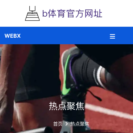
热点聚焦
首页
热点聚焦