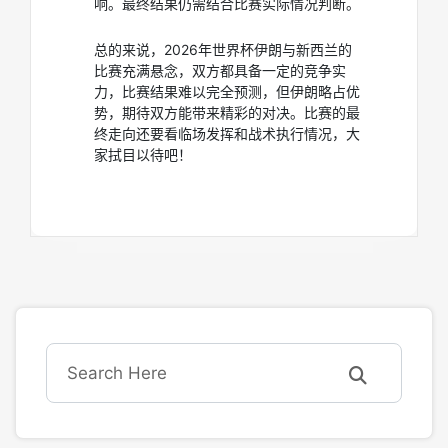
响。最终结果仍需结合比赛实际情况判断。
总的来说，2026年世界杯伊朗与新西兰的
比赛充满悬念，双方都具备一定的竞争实
力，比赛结果难以完全预测，但伊朗略占优
势，期待双方能带来精彩的对决。比赛的最
终走向还要看临场发挥和战术执行情况，大
家拭目以待吧！