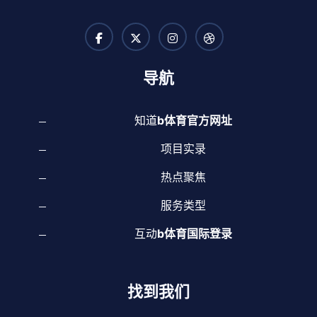
导航
知道
b体育官方网址
项目实录
热点聚焦
服务类型
互动
b体育国际登录
找到我们