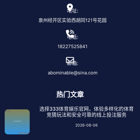
地址:
泉州经开区实验西胡同121号花园
电话:
18227525841
邮箱:
abominable@sina.com
热门文章
选择333体育娱乐官网，体验多样化的体育
竞猜玩法和安全可靠的线上投注服务
2026-08-06