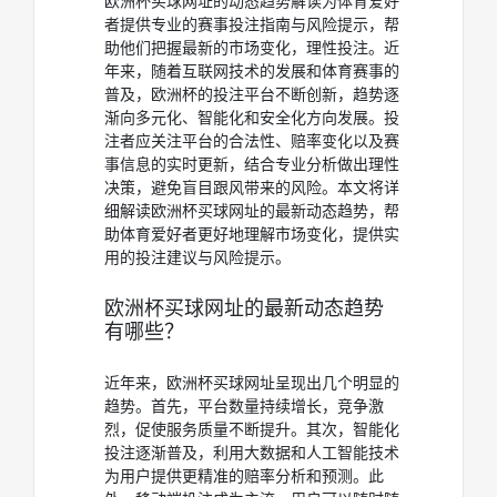
欧洲杯买球网址的动态趋势解读为体育爱好
者提供专业的赛事投注指南与风险提示，帮
助他们把握最新的市场变化，理性投注。近
年来，随着互联网技术的发展和体育赛事的
普及，欧洲杯的投注平台不断创新，趋势逐
渐向多元化、智能化和安全化方向发展。投
注者应关注平台的合法性、赔率变化以及赛
事信息的实时更新，结合专业分析做出理性
决策，避免盲目跟风带来的风险。本文将详
细解读欧洲杯买球网址的最新动态趋势，帮
助体育爱好者更好地理解市场变化，提供实
用的投注建议与风险提示。
欧洲杯买球网址的最新动态趋势
有哪些？
近年来，欧洲杯买球网址呈现出几个明显的
趋势。首先，平台数量持续增长，竞争激
烈，促使服务质量不断提升。其次，智能化
投注逐渐普及，利用大数据和人工智能技术
为用户提供更精准的赔率分析和预测。此