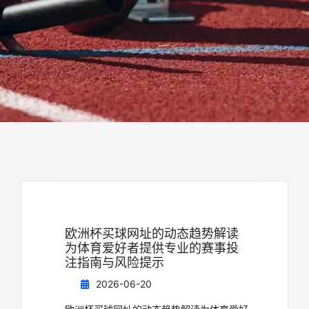
欧洲杯买球网址的动态趋势解读
为体育爱好者提供专业的赛事投
注指南与风险提示
2026-06-20