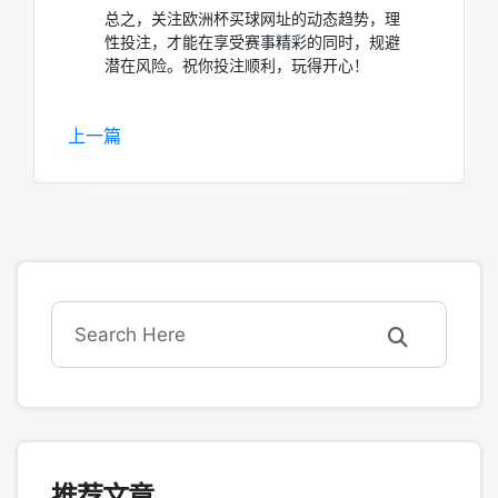
总之，关注欧洲杯买球网址的动态趋势，理
性投注，才能在享受赛事精彩的同时，规避
潜在风险。祝你投注顺利，玩得开心！
上一篇
推荐文章