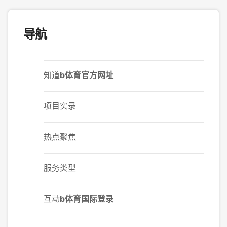
导航
知道
b体育官方网址
项目实录
热点聚焦
服务类型
互动
b体育国际登录