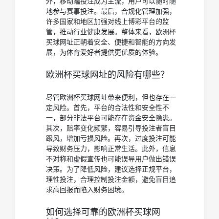
外，移动端投注成为主流，用户可以随时随
地参与赛事投注。最后，合规化管理加强，
许多国家和地区加强对线上博彩平台的监
管，推动行业健康发展。整体来看，欧洲杯
买球网址正朝着安全、便捷和智能的方向发
展，为体育爱好者提供更优质的体验。
欧洲杯买球网址的风险有哪些？
尽管欧洲杯买球网址带来便利，但也存在一
定风险。首先，平台的合法性和安全性不
一，部分非法平台可能存在资金安全隐患。
其次，赔率变化频繁，容易引导投注者盲目
跟风，增加亏损风险。再次，过度投注可能
导致财务压力，影响正常生活。此外，信息
不对称和虚假宣传也可能误导用户做出错误
决策。为了降低风险，建议选择正规平台，
理性投注，合理控制投注金额，避免盲目追
求高回报而陷入财务困境。
如何选择可靠的欧洲杯买球网