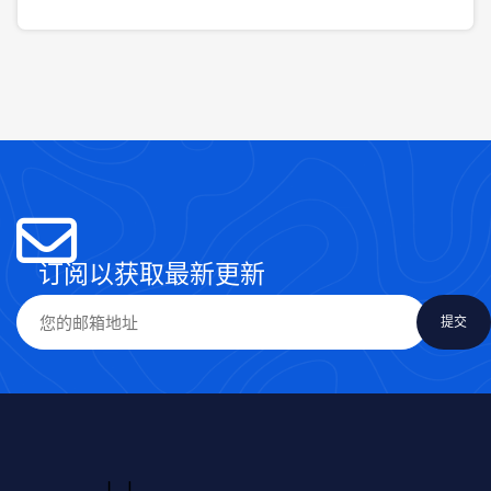
订阅以获取最新更新