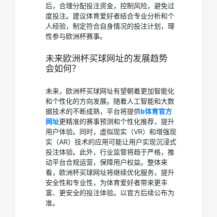
后，合理分配投注资金，控制风险，避免过
度投注。建议体育爱好者结合专业分析和个
人经验，制定符合自身情况的投注计划，理
性参与欧洲杯赛事。
未来欧洲杯买球网址的发展趋势
会如何？
未来，欧洲杯买球网址有望朝着更加智能化
和个性化的方向发展。随着人工智能和大数
据技术的不断成熟，平台将提供
b体育官方
网址
更精准的赛事预测和个性化推荐，提升
用户体验。同时，虚拟现实（VR）和增强现
实（AR）技术的应用可能让用户实现沉浸式
投注体验。此外，行业监管将趋于严格，推
动平台合规运营，保障用户权益。整体来
看，欧洲杯买球网址将继续优化服务，提升
安全性和专业性，为体育爱好者带来更丰
富、更安全的投注体验。以官方后续公布为
准。