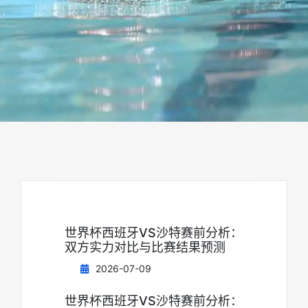
世界杯西班牙VS沙特赛前分析：
双方实力对比与比赛结果预测
2026-07-09
世界杯西班牙VS沙特赛前分析：