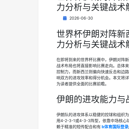
力分析与关键战术
2026-06-30
世界杯伊朗对阵新
力分析与关键战术
在即将到来的世界杯比赛中，伊朗对阵新
战术布局也将直接影响比赛走向。总体来
控制力，而新西兰则偏向快速反击和边路
响双方的进攻效率和得分机会。本文将详
为读者提供全面的比赛前瞻。
伊朗的进攻能力与
伊朗队的进攻体系以稳健的控球和组织为
用4-2-3-1或4-3-3阵型，依靠中
赖于精准的短传配合和有
b体育国际登录