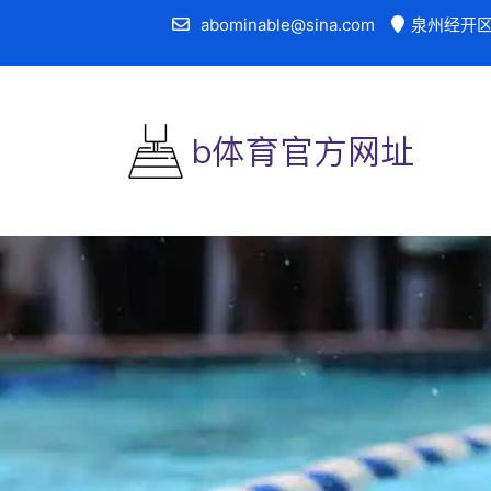
abominable@sina.com
泉州经开区