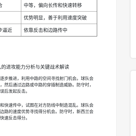
合
中等，偏向长传和快速转移
优势明显，善于利用速度突破
步逼近
依靠反击和边路传中
逐步推进，利用中路的空间寻找射门机会。球队会
，然后通过边路或中路的穿插制造威胁。防守时，
误后发起反击。
和快速传中，试图在对方防线中制造混乱。球队会
边路的速度优势寻找得分机会。防守时，新西兰会
快速反击得分。