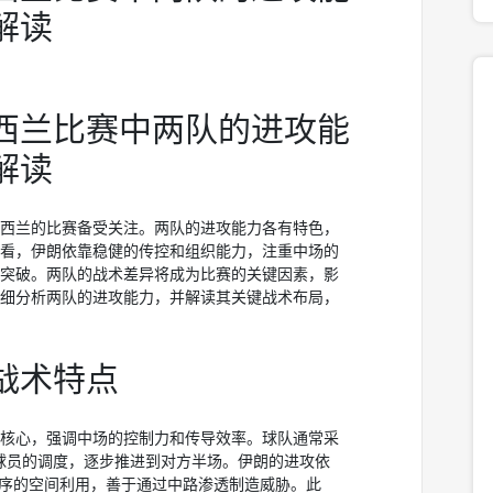
解读
西兰比赛中两队的进攻能
解读
西兰的比赛备受关注。两队的进攻能力各有特色，
看，伊朗依靠稳健的传控和组织能力，注重中场的
突破。两队的战术差异将成为比赛的关键因素，影
细分析两队的进攻能力，并解读其关键战术布局，
战术特点
核心，强调中场的控制力和传导效率。球队通常采
场核心球员的调度，逐步推进到对方半场。伊朗的进攻依
序的空间利用，善于通过中路渗透制造威胁。此