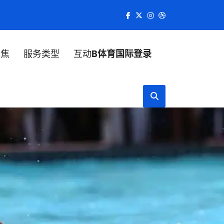
聚焦
服务类型
互动
B体育国际登录