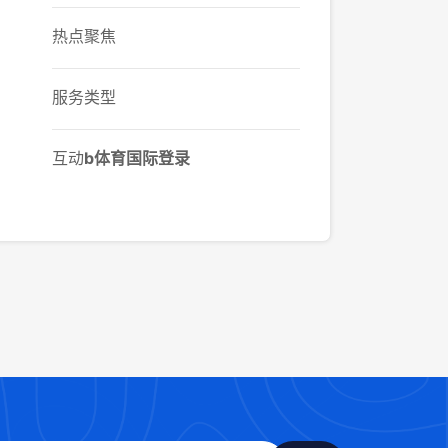
热点聚焦
服务类型
互动
b体育国际登录