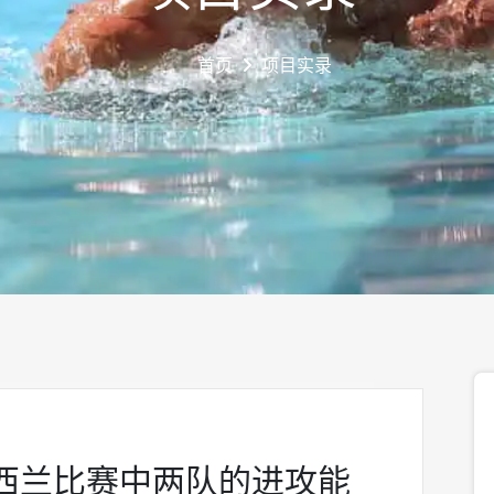
首页
项目实录
西兰比赛中两队的进攻能