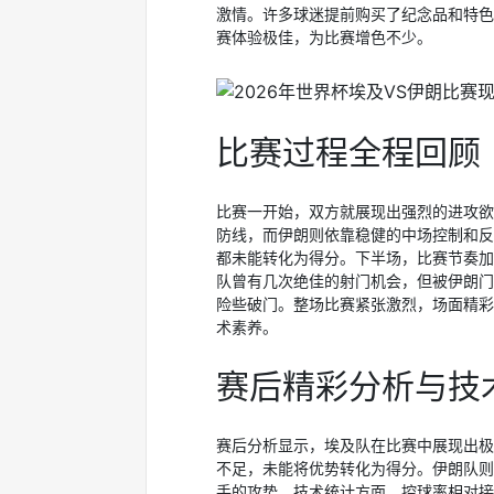
激情。许多球迷提前购买了纪念品和特色
赛体验极佳，为比赛增色不少。
比赛过程全程回顾
比赛一开始，双方就展现出强烈的进攻欲
防线，而伊朗则依靠稳健的中场控制和反
都未能转化为得分。下半场，比赛节奏加
队曾有几次绝佳的射门机会，但被伊朗门
险些破门。整场比赛紧张激烈，场面精彩
术素养。
赛后精彩分析与技
赛后分析显示，埃及队在比赛中展现出极
不足，未能将优势转化为得分。伊朗队则
手的攻势。技术统计方面，控球率相对接