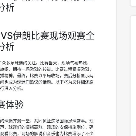
分析
及VS伊朗比赛现场观赛全
分析
引了众多足球迷的关注。比赛当天，现场气氛热烈，
旗帜，期待一场激烈的较量。比赛过程紧凑激烈，
搏精神。最终，比赛以平局收场，赛后分析显示两
间也成为球迷们热议的话题。以下将为您详细还原
行深入分析。
赛体验
的球迷齐聚一堂，共同见证这场国际足球盛事。现
声，球迷们的情绪高涨。现场的安保措施到位，确
观看比赛，现场的解说和音乐也为比赛增添了不少