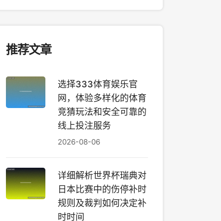
推荐文章
选择333体育娱乐官
网，体验多样化的体育
竞猜玩法和安全可靠的
线上投注服务
2026-08-06
详细解析世界杯瑞典对
日本比赛中的伤停补时
规则及裁判如何决定补
时时间