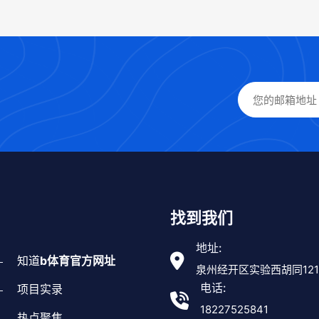
找到我们
地址:
知道
b体育官方网址
泉州经开区实验西胡同12
电话:
项目实录
18227525841
热点聚焦