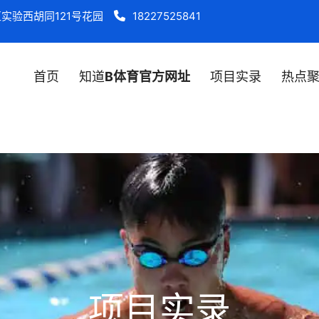
实验西胡同121号花园
18227525841
首页
知道
B体育官方网址
项目实录
热点
项目实录