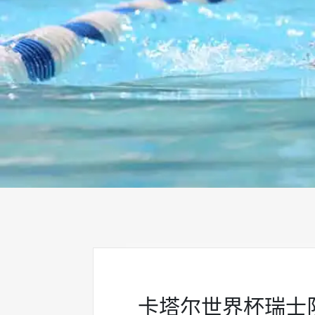
卡塔尔世界杯瑞士