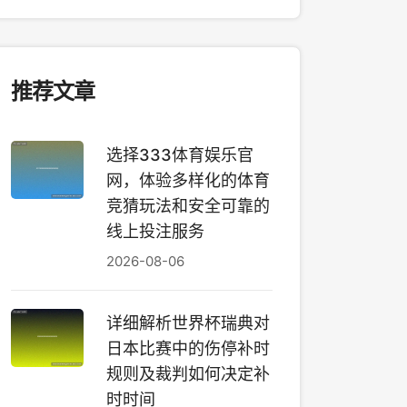
推荐文章
选择333体育娱乐官
网，体验多样化的体育
竞猜玩法和安全可靠的
线上投注服务
2026-08-06
详细解析世界杯瑞典对
日本比赛中的伤停补时
规则及裁判如何决定补
时时间