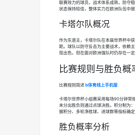
联赛效力的球员，战术体系成熟，防守稳
状态保持较佳，整体实力在欧洲队伍中居
卡塔尔队概况
作为东道主，卡塔尔队在本届世界杯中获
距。球队以防守反击为主要战术，依赖主
现出色，但在面对欧洲强队时仍存在一定
比赛规则与胜负概
比赛规则简述
b体育线上手机版
卡塔尔世界杯小组赛采用每场90分钟常
未分出胜负则通过点球决胜。积分制为：
据积分、多轮净胜球、进球数等指标确定
胜负概率分析