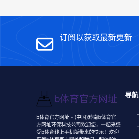
订阅以获取最新更新
导航
b体育官方网址 - (中国)黔南b体育官
方网址环保科技公司欢迎您，一起来感
受b体育线上手机版带来的快乐！欢迎