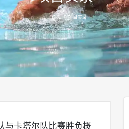
首页
项目实录
队与卡塔尔队比赛胜负概