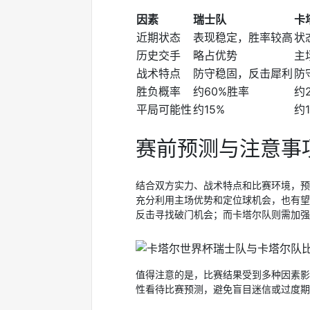
因素
瑞士队
卡
近期状态
表现稳定，胜率较高
状
历史交手
略占优势
主
战术特点
防守稳固，反击犀利
防
胜负概率
约60%胜率
约
平局可能性
约15%
约1
赛前预测与注意事
结合双方实力、战术特点和比赛环境，预
充分利用主场优势和定位球机会，也有望
反击寻找破门机会；而卡塔尔队则需加强
值得注意的是，比赛结果受到多种因素影
性看待比赛预测，避免盲目迷信或过度期