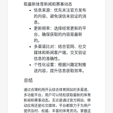
信息来源：优先关注官方发布
的内容，避免误信未验证的消
息。
更新频率：选择经常更新的平
台，确保获取的内容是最新
的。
多渠道比对：结合官网、社交
媒体和新闻客户端，交叉验证
信息的准确性。
个性化设置：根据兴趣定制推
送内容，提升信息获取效率。
总结
通过合理利用开云综合体育网站的多渠道、
多功能平台，用户可以轻松获取最新的体育
新闻和赛事动态。无论是通过官方网站、移
动应用还是社交媒体，平台都致力于为用户
提供及时、权威、丰富的体育资讯。掌握这