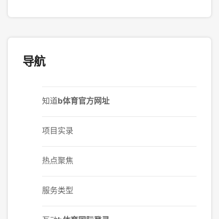
导航
知道
b体育官方网址
项目实录
热点聚焦
服务类型