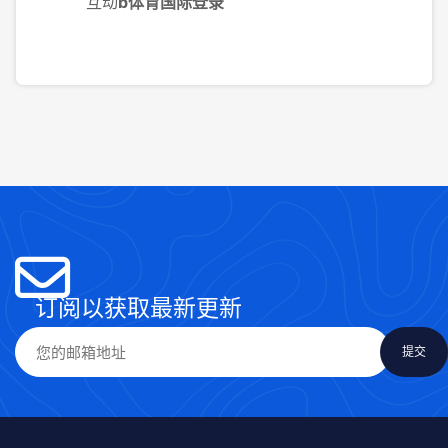
互动
b体育国际登录
订阅以获取最新更新