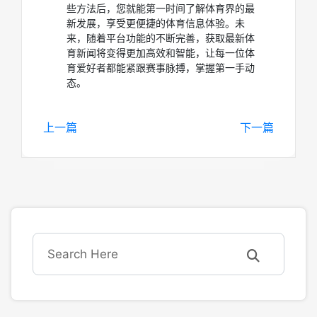
些方法后，您就能第一时间了解体育界的最
新发展，享受更便捷的体育信息体验。未
来，随着平台功能的不断完善，获取最新体
育新闻将变得更加高效和智能，让每一位体
育爱好者都能紧跟赛事脉搏，掌握第一手动
态。
上一篇
下一篇