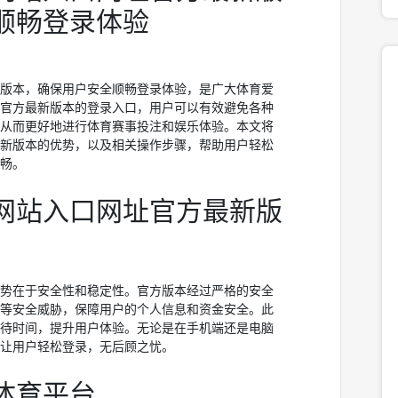
顺畅登录体验
版本，确保用户安全顺畅登录体验，是广大体育爱
官方最新版本的登录入口，用户可以有效避免各种
从而更好地进行体育赛事投注和娱乐体验。本文将
新版本的优势，以及相关操作步骤，帮助用户轻松
畅。
网站入口网址官方最新版
势在于安全性和稳定性。官方版本经过严格的安全
等安全威胁，保障用户的个人信息和资金安全。此
待时间，提升用户体验。无论是在手机端还是电脑
让用户轻松登录，无后顾之忧。
体育平台