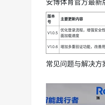
安博体育官方最新
版本
主要更新内容
号
优化登录流程，增强安全
V1.0.5
面加载速度
V1.0.6
增加多重验证功能，改善
常见问题与解决方