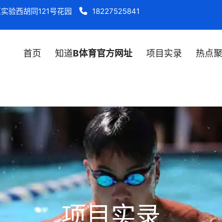
实验西胡同121号花园
18227525841
首页
知道
B体育官方网址
项目实录
热点
项目实录