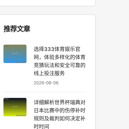
推荐文章
选择333体育娱乐官
网，体验多样化的体育
竞猜玩法和安全可靠的
线上投注服务
2026-08-06
详细解析世界杯瑞典对
日本比赛中的伤停补时
规则及裁判如何决定补
时时间