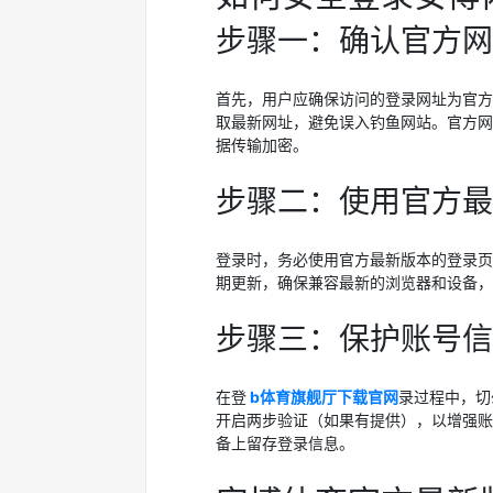
步骤一：确认官方网
首先，用户应确保访问的登录网址为官方
取最新网址，避免误入钓鱼网站。官方网址通
据传输加密。
步骤二：使用官方最
登录时，务必使用官方最新版本的登录页
期更新，确保兼容最新的浏览器和设备，
步骤三：保护账号信
在登
b体育旗舰厅下载官网
录过程中，切
开启两步验证（如果有提供），以增强账
备上留存登录信息。