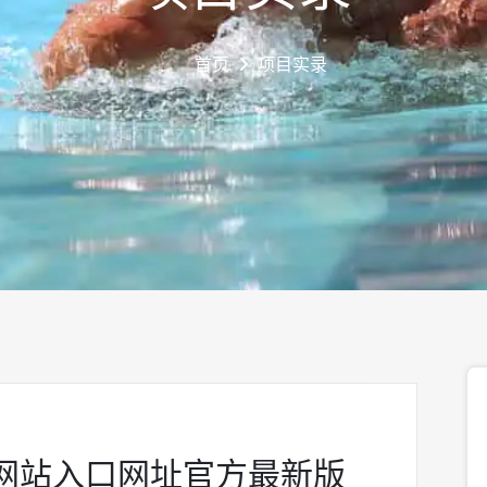
首页
项目实录
网站入口网址官方最新版